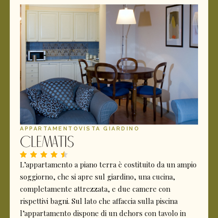
APPARTAMENTO
VISTA GIARDINO
Clematis
L’appartamento a piano terra è costituito da un ampio
soggiorno, che si apre sul giardino, una cucina,
completamente attrezzata, e due camere con
rispettivi bagni. Sul lato che affaccia sulla piscina
l’appartamento dispone di un dehors con tavolo in