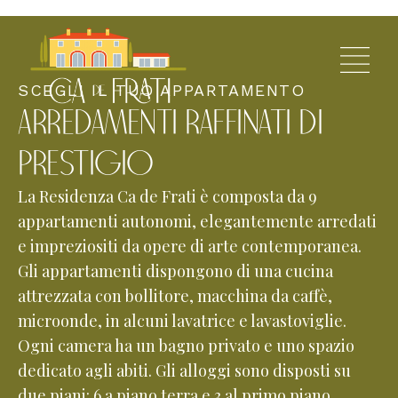
SCEGLI IL TUO APPARTAMENTO
Arredamenti raffinati di
prestigio
La Residenza Ca de Frati è composta da 9
appartamenti autonomi, elegantemente arredati
e impreziositi da opere di arte contemporanea.
Gli appartamenti dispongono di una cucina
attrezzata con bollitore, macchina da caffè,
microonde, in alcuni lavatrice e lavastoviglie.
Ogni camera ha un bagno privato e uno spazio
dedicato agli abiti. Gli alloggi sono disposti su
due piani: 6 a piano terra e 3 al primo piano.